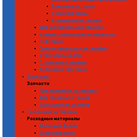
Токарные патроны
Токарные резцы
Удлиненения станины
Для шлифовальных станков
Измерительные принадлежности
Подставки
Принадлежности для склейки
Строгальные валы
Струбцины / зажимы
Толкатели заготовки
Запчасти
Запчасти
Для вытяжных установок
Для токарных станков
Запчасти для станков
Расходные материалы
Расходные материалы
Дисковые фрезы
Заточные диски