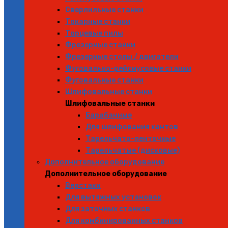
Сверлильные станки
Токарные станки
Торцевые пилы
Фрезерные станки
Фрезерные столы / двигатели
Фуговально-рейсмусовые станки
Фуговальные станки
Шлифовальные станки
Шлифовальные станки
Барабанные
Для шлифования кантов
Тарельчато-ленточные
Тарельчатые (дисковые)
Дополнительное оборудование
Дополнительное оборудование
Верстаки
Для вытяжных установок
Для заточных станков
Для комбинированных станков